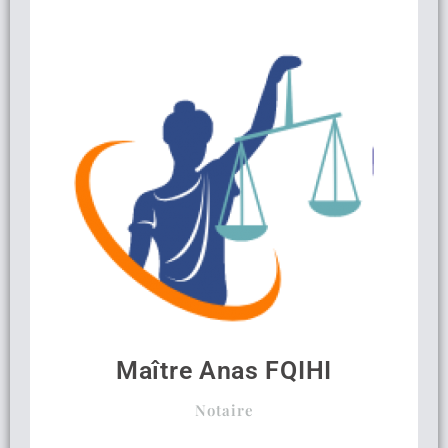
Maître Anas FQIHI
Notaire