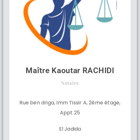
Maître Kaoutar RACHIDI
Notaire
Rue ben driga, Imm Tissir A, 2ème étage,
Appt 25
El Jadida