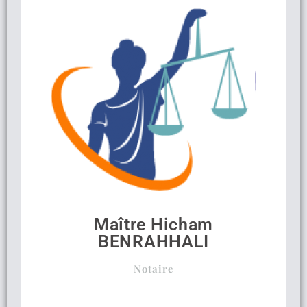
Maître Hicham
BENRAHHALI
Notaire