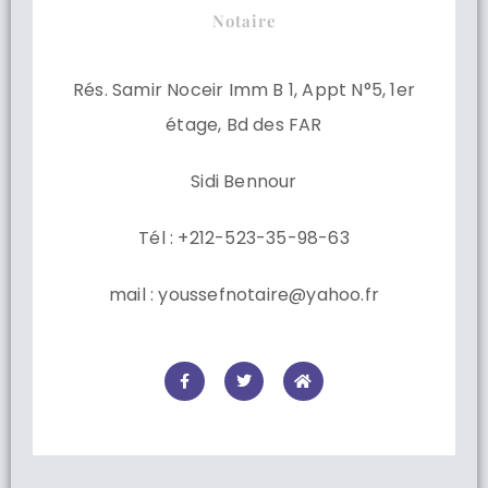
Notaire
Rés. Samir Noceir Imm B 1, Appt N°5, 1er
étage, Bd des FAR
Sidi Bennour
Tél : +212-523-35-98-63
mail : youssefnotaire@yahoo.fr