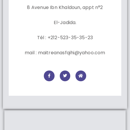
8 Avenue Ibn Khaldoun, appt n°2
El-Jadida.
Tél : +212-523-35-35-23
mail : maitreanasfqihi@yahoo.com