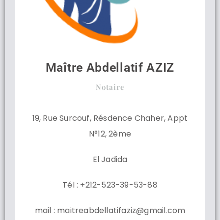
Maître Abdellatif AZIZ
Notaire
19, Rue Surcouf, Résdence Chaher, Appt
N°12, 2ème
El Jadida
Tél : +212-523-39-53-88
mail : maitreabdellatifaziz@gmail.com