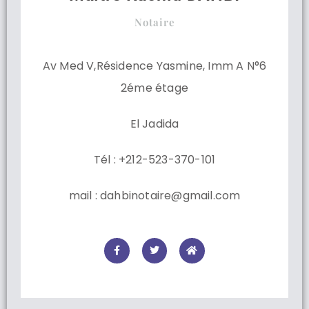
Notaire
Av Med V,Résidence Yasmine, Imm A N°6
2éme étage
El Jadida
Tél : +212-523-370-101
mail : dahbinotaire@gmail.com