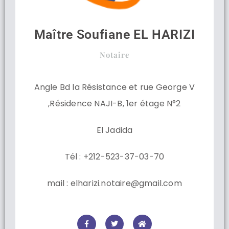
Maître Soufiane EL HARIZI
Notaire
Angle Bd la Résistance et rue George V
,Résidence NAJI-B, 1er étage N°2
El Jadida
Tél : +212-523-37-03-70
mail : elharizi.notaire@gmail.com