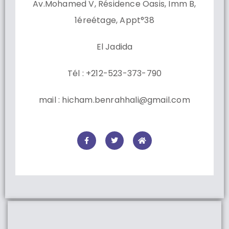
Av.Mohamed V, Résidence Oasis, Imm B,
1éreétage, Appt°38
El Jadida
Tél : +212-523-373-790
mail : hicham.benrahhali@gmail.com