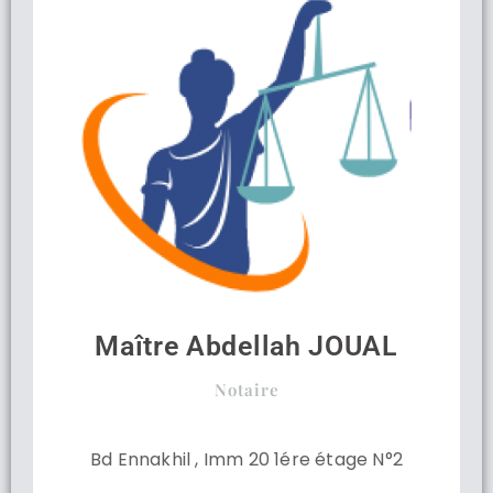
Maître Abdellah JOUAL
Notaire
Bd Ennakhil , Imm 20 1ére étage N°2