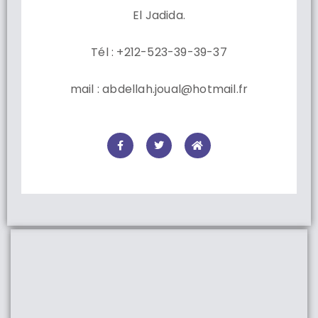
El Jadida.
Tél : +212-523-39-39-37
mail : abdellah.joual@hotmail.fr