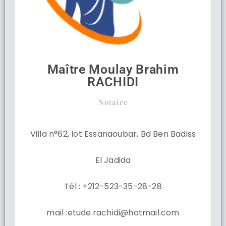
Maître Moulay Brahim
RACHIDI
Notaire
Villa n°62, lot Essanaoubar, Bd Ben Badiss
El Jadida
Tél : +212-523-35-28-28
mail :etude.rachidi@hotmail.com