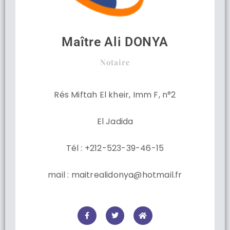
Maître Ali DONYA
Notaire
Rés Miftah El kheir, Imm F, n°2
El Jadida
Tél : +212-523-39-46-15
mail : maitrealidonya@hotmail.fr