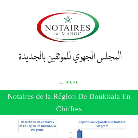
MENU
Notaires de la Région De Doukkala En
Chiffres